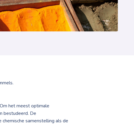
immels.
. Om het meest optimale
en bestudeerd. De
e chemische samenstelling als de