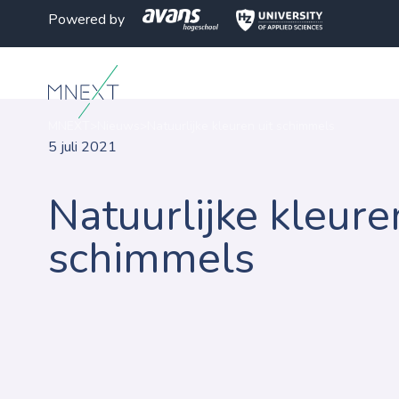
Powered by
MNEXT
>
Nieuws
>
Natuurlijke kleuren uit schimmels
5 juli 2021
Natuurlijke kleure
schimmels