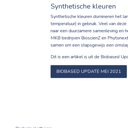
Synthetische kleuren
Synthetische kleuren domineren het la
temperatuur) in gebruik. Veel van deze
naar een duurzamere samenleving en het
MKB bedrijven BioscienZ en Phytonext
samen om een stapsgewijs een omslag 
Dit is een artikel is uit de Biobased U
BIOBASED UPDATE MEI 2021