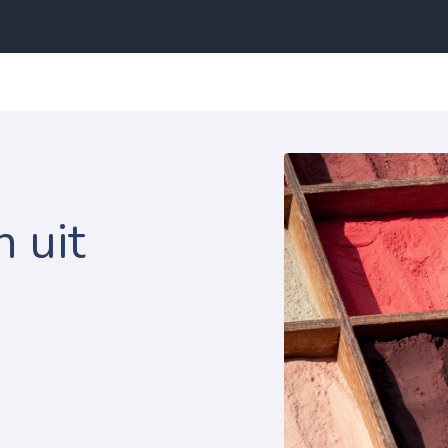
n uit