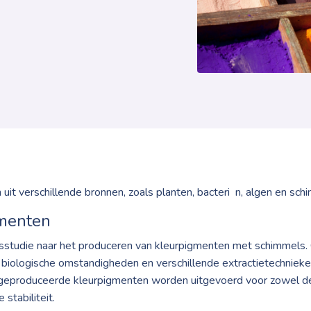
uit verschillende bronnen, zoals planten, bacteri n, algen en sch
gmenten
idsstudie naar het produceren van kleurpigmenten met schimmels
biologische omstandigheden en verschillende extractietechniek
e geproduceerde kleurpigmenten worden uitgevoerd voor zowel d
stabiliteit.