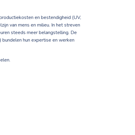
 productiekosten en bestendigheid (UV,
zijn van mens en milieu. In het streven
euren steeds meer belangstelling. De
 bundelen hun expertise en werken
elen.