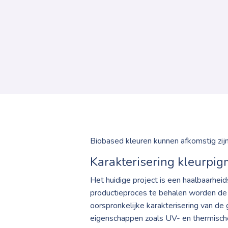
Biobased kleuren kunnen afkomstig zijn 
Karakterisering kleurpi
Het huidige project is een haalbaarhe
productieproces te behalen worden de 
oorspronkelijke karakterisering van d
eigenschappen zoals UV- en thermische 