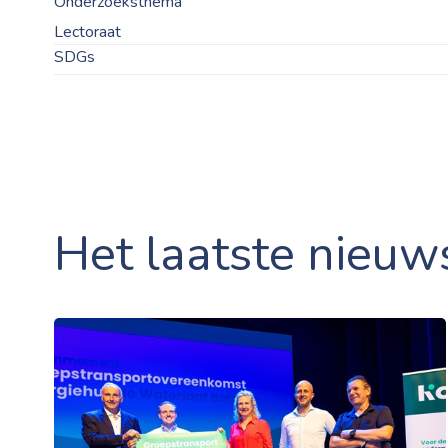
Onderzoeksthema
Lectoraat
SDGs
Het laatste nieuw