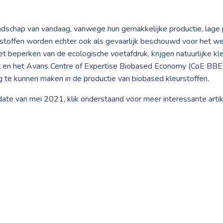
ndschap van vandaag, vanwege hun gemakkelijke productie, lage
 stoffen worden echter ook als gevaarlijk beschouwd voor het wel
 beperken van de ecologische voetafdruk, krijgen natuurlijke kl
 en het Avans Centre of Expertise Biobased Economy (CoE BBE)
te kunnen maken in de productie van biobased kleurstoffen.
pdate van
mei 2021, klik onderstaand voor meer interessante artik