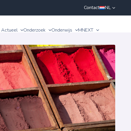
Contact
NL
Actueel
Onderzoek
Onderwijs
MNEXT