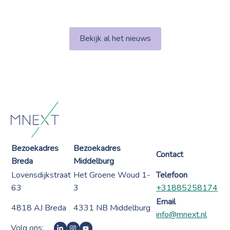
Bekijk al het nieuws
Bezoekadres
Bezoekadres
Contact
Breda
Middelburg
Lovensdijkstraat
Het Groene Woud 1-
Telefoon
63
3
+31885258174
Email
4818 AJ Breda
4331 NB Middelburg
info@mnext.nl
Volg ons: