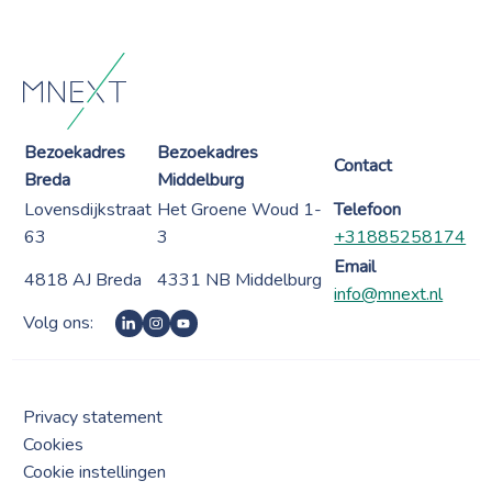
Bezoekadres
Bezoekadres
Contact
Breda
Middelburg
Lovensdijkstraat
Het Groene Woud 1-
Telefoon
63
3
+31885258174
Email
4818 AJ Breda
4331 NB Middelburg
info@mnext.nl
Volg ons:
Privacy statement
Cookies
Cookie instellingen