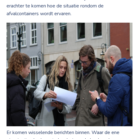
erachter te komen hoe de situatie rondom de
afvalcontainers wordt ervaren.
Er komen wisselende berichten binnen. Waar de ene