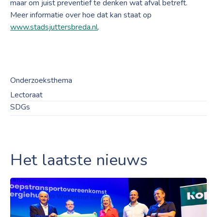
maar om juist preventief te denken wat afval betreft.
Meer informatie over hoe dat kan staat op
www.stadsjuttersbreda.nl
.
Onderzoeksthema
Lectoraat
SDGs
Het laatste nieuws