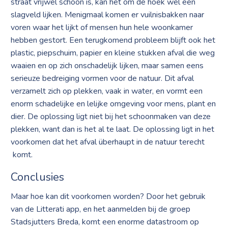
straat vrijwel schoon is, kan het om de hoek wel een
slagveld lijken. Menigmaal komen er vuilnisbakken naar
voren waar het lijkt of mensen hun hele woonkamer
hebben gestort. Een terugkomend probleem blijft ook het
plastic, piepschuim, papier en kleine stukken afval die weg
waaien en op zich onschadelijk lijken, maar samen eens
serieuze bedreiging vormen voor de natuur. Dit afval
verzamelt zich op plekken, vaak in water, en vormt een
enorm schadelijke en lelijke omgeving voor mens, plant en
dier. De oplossing ligt niet bij het schoonmaken van deze
plekken, want dan is het al te laat. De oplossing ligt in het
voorkomen dat het afval überhaupt in de natuur terecht
komt.
Conclusies
Maar hoe kan dit voorkomen worden? Door het gebruik
van de Litterati app, en het aanmelden bij de groep
Stadsjutters Breda, komt een enorme datastroom op