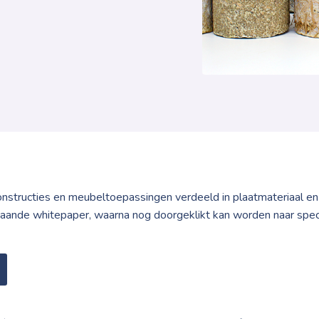
constructies en meubeltoepassingen verdeeld in plaatmateriaal en
taande whitepaper, waarna nog doorgeklikt kan worden naar spec