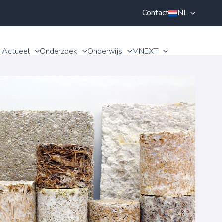
Contact
NL
Actueel
Onderzoek
Onderwijs
MNEXT