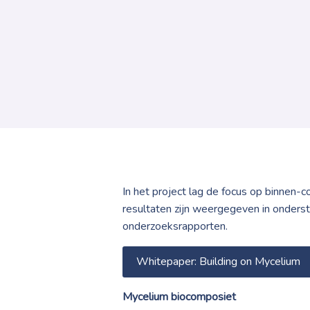
In het project lag de focus op binnen-
resultaten zijn weergegeven in onders
onderzoeksrapporten.
Whitepaper: Building on Mycelium
Mycelium biocomposiet