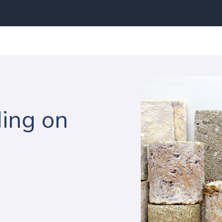
ing on