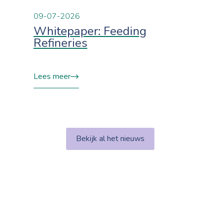
09-07-2026
Whitepaper: Feeding
Refineries
Lees meer
Bekijk al het nieuws