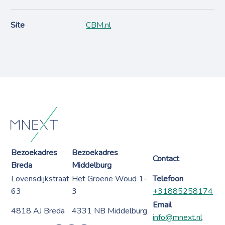
Site
CBM.nl
Bezoekadres
Bezoekadres
Contact
Breda
Middelburg
Lovensdijkstraat
Het Groene Woud 1-
Telefoon
63
3
+31885258174
Email
4818 AJ Breda
4331 NB Middelburg
info@mnext.nl