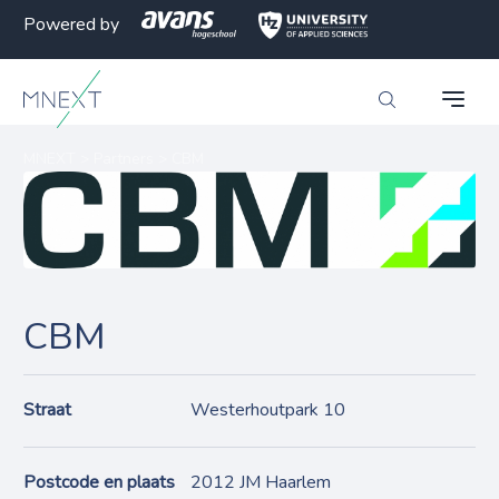
Powered by
MNEXT
>
Partners
>
CBM
CBM
Straat
Westerhoutpark 10
Postcode en plaats
2012 JM Haarlem