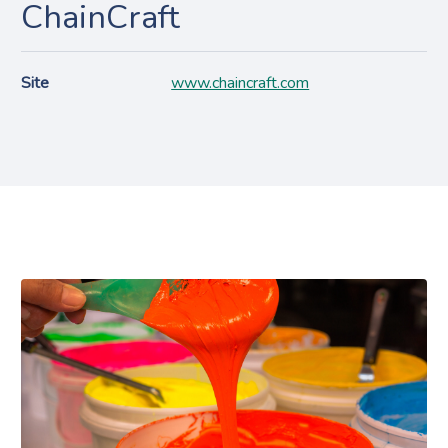
ChainCraft
Site
www.chaincraft.com
Projecten