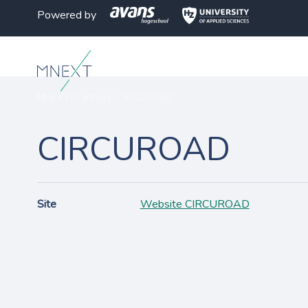
Powered by
MNEXT
>
Partners
>
CIRCUROAD
CIRCUROAD
Site
Website CIRCUROAD