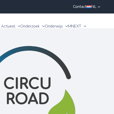
Contact
NL
Actueel
Onderzoek
Onderwijs
MNEXT