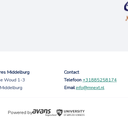
es Middelburg
Contact
ne Woud 1-3
Telefoon
+31885258174
Middelburg
Email
info@mnext.nl
Powered by