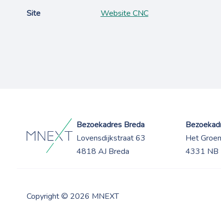
Site
Website CNC
Bezoekadres Breda
Bezoekadr
Lovensdijkstraat 63
Het Groe
4818 AJ Breda
4331 NB 
Copyright © 2026 MNEXT