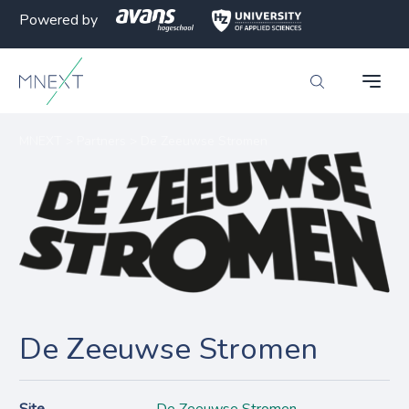
Powered by
MNEXT
>
Partners
>
De Zeeuwse Stromen
De Zeeuwse Stromen
Site
De Zeeuwse Stromen