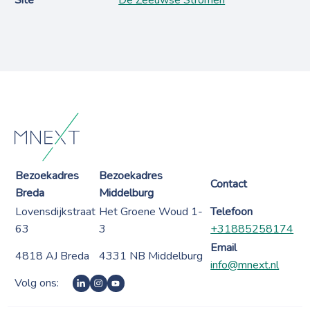
Bezoekadres
Bezoekadres
Contact
Breda
Middelburg
Lovensdijkstraat
Het Groene Woud 1-
Telefoon
63
3
+31885258174
Email
4818 AJ Breda
4331 NB Middelburg
info@mnext.nl
Volg ons: