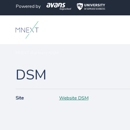
Powered by
MNEXT
>
Partners
>
DSM
DSM
Site
Website DSM