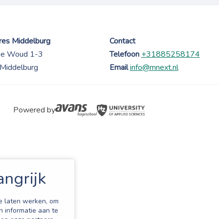
es Middelburg
Contact
ne Woud 1-3
Telefoon
+31885258174
Middelburg
Email
info@mnext.nl
Powered by
angrijk
e laten werken, om
n informatie aan te