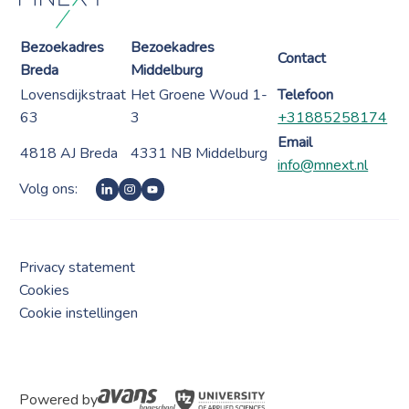
Bezoekadres
Bezoekadres
Contact
Breda
Middelburg
Lovensdijkstraat
Het Groene Woud 1-
Telefoon
63
3
+31885258174
Email
4818 AJ Breda
4331 NB Middelburg
info@mnext.nl
Volg ons:
Privacy statement
Cookies
Cookie instellingen
Powered by