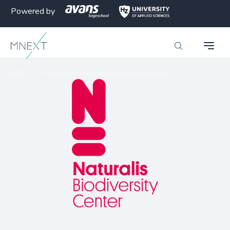
Powered by
MNEXT
>
Partners
>
Naturalis Biodiversity Center