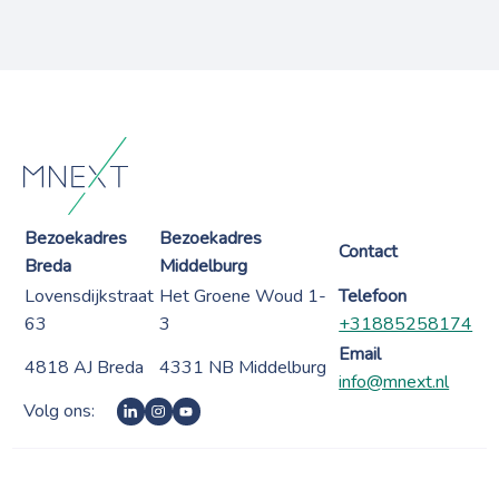
Bezoekadres
Bezoekadres
Contact
Breda
Middelburg
Lovensdijkstraat
Het Groene Woud 1-
Telefoon
63
3
+31885258174
Email
4818 AJ Breda
4331 NB Middelburg
info@mnext.nl
Volg ons: