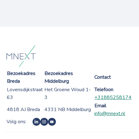
Bezoekadres
Bezoekadres
Contact
Breda
Middelburg
Lovensdijkstraat
Het Groene Woud 1-
Telefoon
63
3
+31885258174
Email
4818 AJ Breda
4331 NB Middelburg
info@mnext.nl
Volg ons: