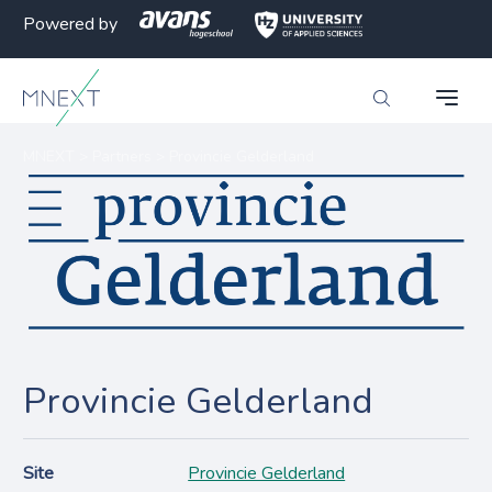
Powered by
MNEXT
>
Partners
>
Provincie Gelderland
Provincie Gelderland
Site
Provincie Gelderland