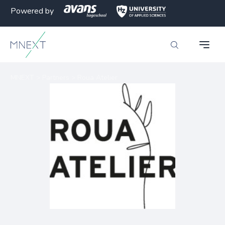
Powered by
MNEXT
>
Partners
>
Roua Atelier