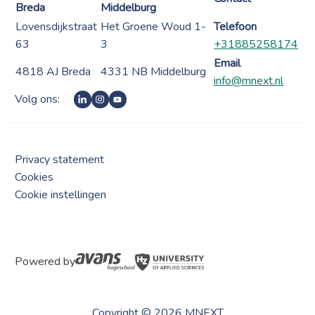
Breda
Middelburg
Lovensdijkstraat
Het Groene Woud 1-
Telefoon
63
3
+31885258174
Email
4818 AJ Breda
4331 NB Middelburg
info@mnext.nl
Volg ons:
Privacy statement
Cookies
Cookie instellingen
Powered by
Copyright © 2026 MNEXT