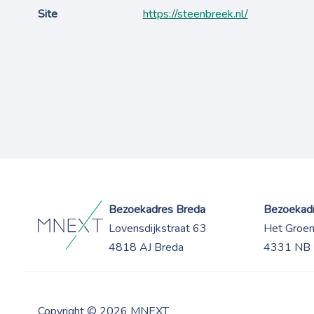
Site
https://steenbreek.nl/
Bezoekadres Breda
Bezoekadr
Lovensdijkstraat 63
Het Groe
4818 AJ Breda
4331 NB 
Copyright © 2026 MNEXT