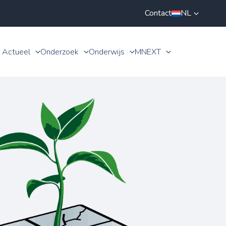
Contact
NL
Actueel
Onderzoek
Onderwijs
MNEXT