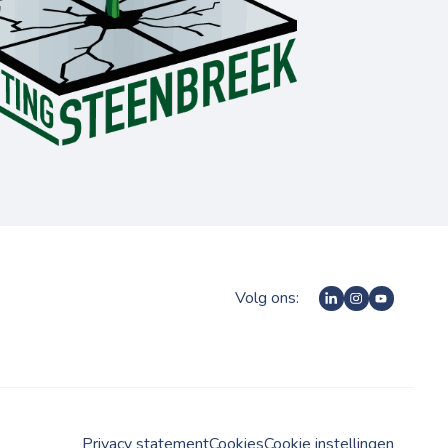
Volg ons:
Privacy statement
Cookies
Cookie instellingen