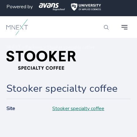
Powered by
MNEXT
>
Partners
>
Stooker specialty coffee
Stooker specialty coffee
Site
Stooker specialty coffee