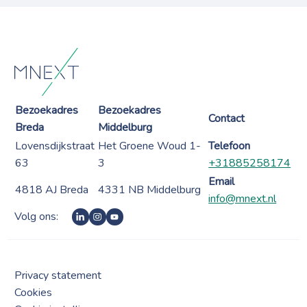
Bezoekadres
Bezoekadres
Contact
Breda
Middelburg
Lovensdijkstraat
Het Groene Woud 1-
Telefoon
63
3
+31885258174
Email
4818 AJ Breda
4331 NB Middelburg
info@mnext.nl
Volg ons:
Privacy statement
Cookies