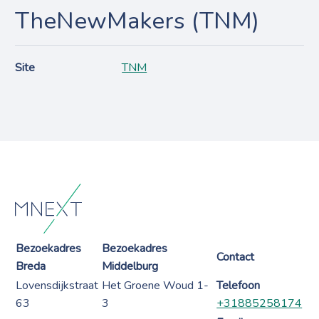
TheNewMakers (TNM)
Site
TNM
Bezoekadres
Bezoekadres
Contact
Breda
Middelburg
Lovensdijkstraat
Het Groene Woud 1-
Telefoon
63
3
+31885258174