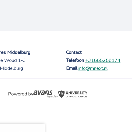
es Middelburg
Contact
ne Woud 1-3
Telefoon
+31885258174
Middelburg
Email
info@mnext.nl
Powered by