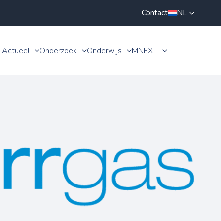
Contact
NL
Actueel
Onderzoek
Onderwijs
MNEXT