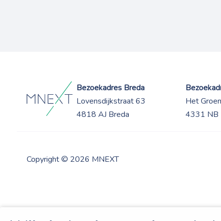
Bezoekadres Breda
Bezoekadr
Lovensdijkstraat 63
Het Groe
4818 AJ Breda
4331 NB 
Copyright © 2026 MNEXT