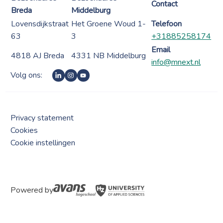
Contact
Breda
Middelburg
Lovensdijkstraat
Het Groene Woud 1-
Telefoon
63
3
+31885258174
Email
4818 AJ Breda
4331 NB Middelburg
info@mnext.nl
Volg ons:
Privacy statement
Cookies
Cookie instellingen
Powered by