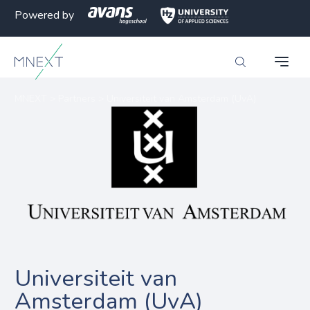
Powered by
MNEXT
>
Partners
>
Universiteit van Amsterdam (UvA)
Universiteit van
Amsterdam (UvA)