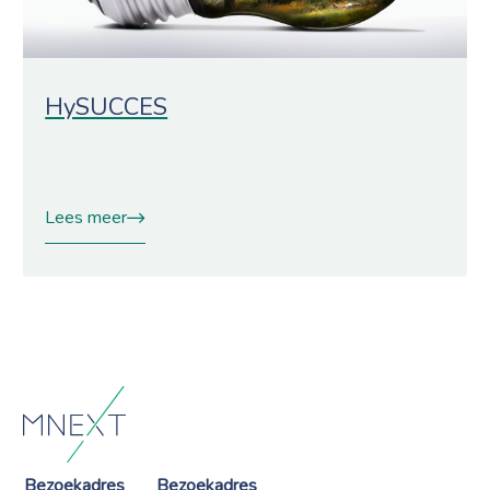
HySUCCES
Lees meer
Bezoekadres
Bezoekadres