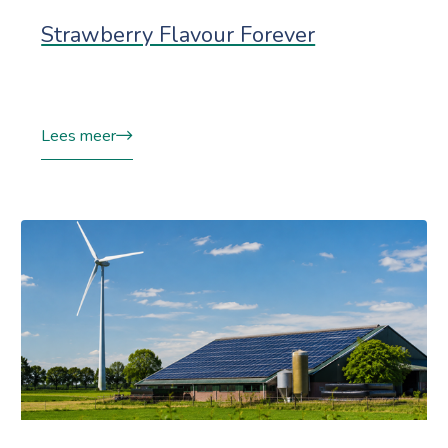
Strawberry Flavour Forever
Lees meer