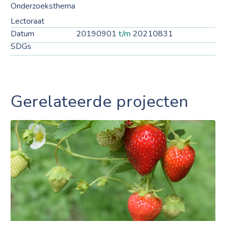
Onderzoeksthema
Lectoraat
Datum
20190901
t/m
20210831
SDGs
Gerelateerde projecten