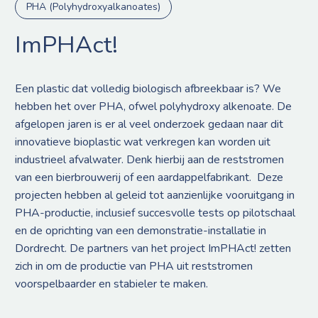
PHA (Polyhydroxyalkanoates)
ImPHAct!
Een plastic dat volledig biologisch afbreekbaar is? We
hebben het over PHA, ofwel polyhydroxy alkenoate. De
afgelopen jaren is er al veel onderzoek gedaan naar dit
innovatieve bioplastic wat verkregen kan worden uit
industrieel afvalwater. Denk hierbij aan de reststromen
van een bierbrouwerij of een aardappelfabrikant. Deze
projecten hebben al geleid tot aanzienlijke vooruitgang in
PHA-productie, inclusief succesvolle tests op pilotschaal
en de oprichting van een demonstratie-installatie in
Dordrecht. De partners van het project ImPHAct! zetten
zich in om de productie van PHA uit reststromen
voorspelbaarder en stabieler te maken.