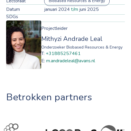
Lectoraat
Biobased Resources & Energy
Datum
januari 2024
t/m
juni 2025
SDGs
Projectleider
Mithyzi Andrade Leal
Onderzoeker Biobased Resources & Energy
T:
+31885257461
E:
m.andradeleal@avans.nl
Betrokken partners