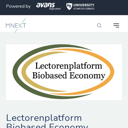
Powered by
MNEXT
>
Projecten
>
Lectorenplatform Biobased Economy
Lectorenplatform
Biobased Economy