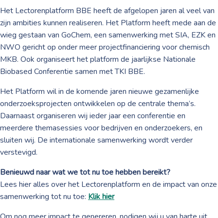
Het Lectorenplatform BBE heeft de afgelopen jaren al veel van
zijn ambities kunnen realiseren. Het Platform heeft mede aan de
wieg gestaan van GoChem, een samenwerking met SIA, EZK en
NWO gericht op onder meer projectfinanciering voor chemisch
MKB. Ook organiseert het platform de jaarlijkse Nationale
Biobased Conferentie samen met TKI BBE.
Het Platform wil in de komende jaren nieuwe gezamenlijke
onderzoeksprojecten ontwikkelen op de centrale thema’s.
Daarnaast organiseren wij ieder jaar een conferentie en
meerdere themasessies voor bedrijven en onderzoekers, en
sluiten wij. De internationale samenwerking wordt verder
verstevigd.
Benieuwd naar wat we tot nu toe hebben bereikt?
Lees hier alles over het Lectorenplatform en de impact van onze
samenwerking tot nu toe:
Klik hier
Om nog meer impact te genereren, nodigen wij u van harte uit