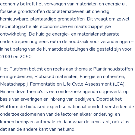
economy betreft het vervangen van materialen en energie uit
fossiele grondstoffen door alternatieven uit oneindig
hernieuwbare, plantaardige grondstoffen. Dit vraagt om zowel
technologische als economische en maatschappelijke
ontwikkeling. De huidige energie- en materialenschaarste
onderstrepen nog eens extra de noodzaak voor veranderingen –
in het belang van de klimaatdoelstellingen die gesteld zijn voor
2030 en 2050
Het Platform belicht een reeks aan thema’s: Plantinhoudstoffen
en ingrediënten, Biobased materialen, Energie en nutriënten,
Maatschappij, Fermentatie en Life Cycle Assessment (LCA).
Binnen deze thema’s is een onderzoeksagenda uitgewerkt op
basis van ervaringen en inbreng van bedrijven. Doordat het
Platform de biobased expertise nationaal bundelt versterken de
onderzoeksdomeinen van de lectoren elkaar onderling, en
komen bedrijven automatisch daar waar de kennis zit, ook al is
dat aan de andere kant van het land.