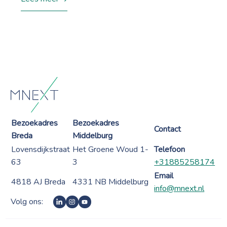
Bezoekadres
Bezoekadres
Contact
Breda
Middelburg
Lovensdijkstraat
Het Groene Woud 1-
Telefoon
63
3
+31885258174
Email
4818 AJ Breda
4331 NB Middelburg
info@mnext.nl
Volg ons: