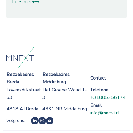
Lees meer
Bezoekadres
Bezoekadres
Contact
Breda
Middelburg
Lovensdijkstraat
Het Groene Woud 1-
Telefoon
63
3
+31885258174
Email
4818 AJ Breda
4331 NB Middelburg
info@mnext.nl
Volg ons: