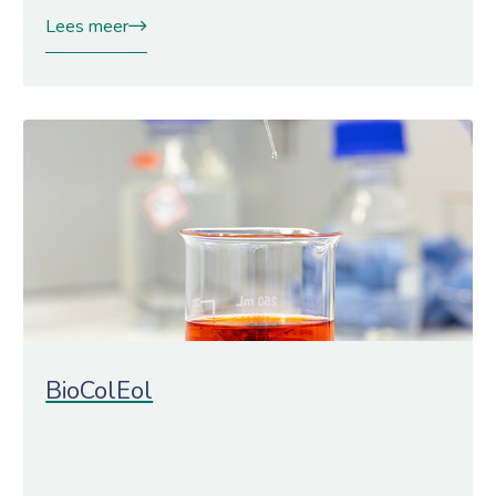
Lees meer
BioColEol