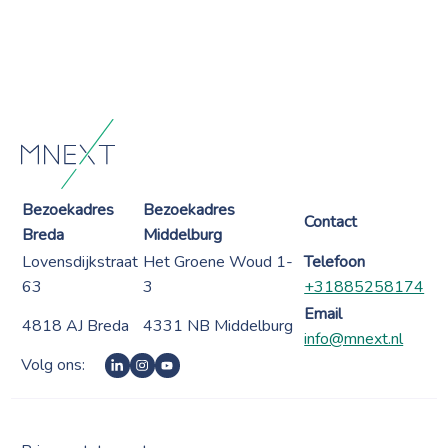
Bezoekadres
Bezoekadres
Contact
Breda
Middelburg
Lovensdijkstraat
Het Groene Woud 1-
Telefoon
63
3
+31885258174
Email
4818 AJ Breda
4331 NB Middelburg
info@mnext.nl
Volg ons: