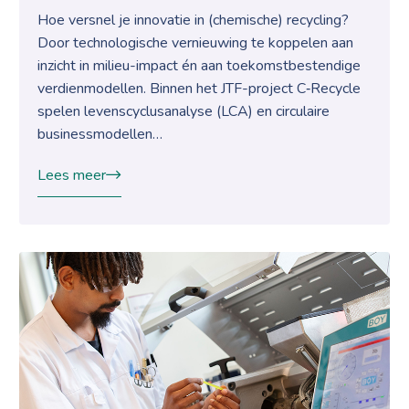
Hoe versnel je innovatie in (chemische) recycling?
Door technologische vernieuwing te koppelen aan
inzicht in milieu-impact én aan toekomstbestendige
verdienmodellen. Binnen het JTF-project C‑Recycle
spelen levenscyclusanalyse (LCA) en circulaire
businessmodellen…
Lees meer