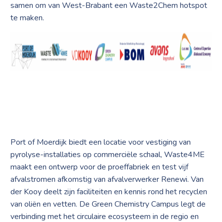
samen om van West-Brabant een Waste2Chem hotspot
te maken.
Port of Moerdijk biedt een locatie voor vestiging van
pyrolyse-installaties op commerciële schaal, Waste4ME
maakt een ontwerp voor de proeffabriek en test vijf
afvalstromen afkomstig van afvalverwerker Renewi. Van
der Kooy deelt zijn faciliteiten en kennis rond het recyclen
van oliën en vetten. De Green Chemistry Campus legt de
verbinding met het circulaire ecosysteem in de regio en