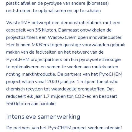
plastic afval en de pyrolyse van andere (biomassa)
reststromen te optimaliseren en op te schalen.
Waste4ME ontwerpt een demonstratiefabriek met een
capaciteit van 35 kiloton. Daarnaast ontwikkelen de
projectpartners een Waste2Chem open innovatiecluster.
Hier kunnen MKB’ers tegen gunstige voorwaarden gebruik
maken van de faciliteiten en het netwerk van de
PyroCHEM projectpartners om hun pyrolysetechnologie
te optimaliseren en samen te werken aan routekaarten
richting marktintroductie. De partners van het PyroCHEM
project willen vanaf 2030 jaarlijks 1 miljoen ton plastic
chemisch recyclen tot waardevolle grondstoffen. Dat
reduceert elk jaar 1,7 miljoen ton CO2-eq en bespaart
550 kiloton aan aardolie.
Intensieve samenwerking
De partners van het PyroCHEM project werken intensief