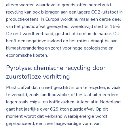
alleen worden waardevolle grondstoffen hergebruikt,
recycling kan ook bijdragen aan een lagere CO2-uitstoot in
productieketens. In Europa wordt nu maar een derde deel
van het plastic afval gerecycled; wereldwijd slechts 15%.
De rest wordt verbrand, gestort of komt in de natuur. Dit
heeft een negatieve invloed op het milieu, draagt bij aan
klimaatverandering en zorgt voor hoge ecologische en
economische kosten.
Pyrolyse: chemische recycling door
zuurstofloze verhitting
Plastic afval dat nu niet geschikt is om te recyclen, is vaak
te vervuild, zoals landbouwfolie, of bestaat uit meerdere
lagen zoals chips- en koffiezakken. Alleen al in Nederland
gaat het jaarlijks over 629 kton plastic afval. Op dit
moment wordt dat verbrand waarbij energie wordt
geproduceerd; een zeer laagwaardige vorm van