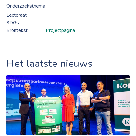
Onderzoeksthema
Lectoraat
SDGs
Brontekst
Projectpagina
Het laatste nieuws