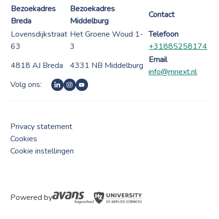
Bezoekadres
Bezoekadres
Contact
Breda
Middelburg
Lovensdijkstraat
Het Groene Woud 1-
Telefoon
63
3
+31885258174
Email
4818 AJ Breda
4331 NB Middelburg
info@mnext.nl
Volg ons:
Privacy statement
Cookies
Cookie instellingen
Powered by