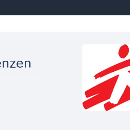
enzen