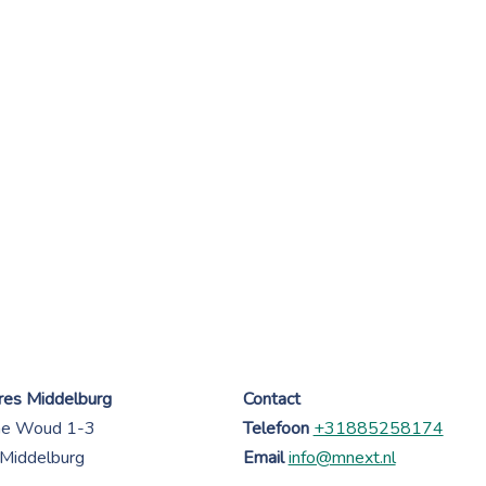
es Middelburg
Contact
ne Woud 1-3
Telefoon
+31885258174
Middelburg
Email
info@mnext.nl