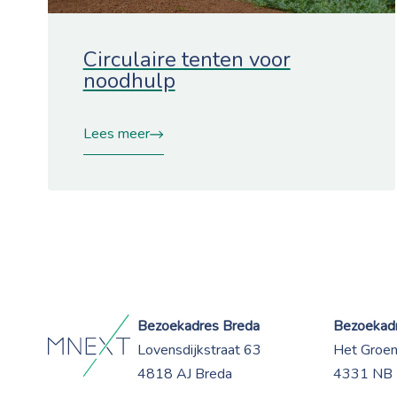
Circulaire tenten voor
noodhulp
Lees meer
Bezoekadres Breda
Bezoekadr
Lovensdijkstraat 63
Het Groe
4818 AJ Breda
4331 NB 