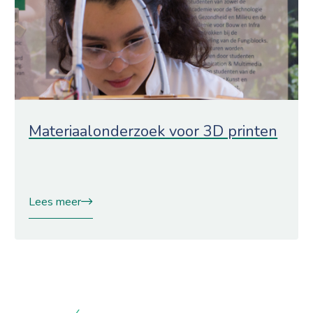
Materiaalonderzoek voor 3D printen
Lees meer