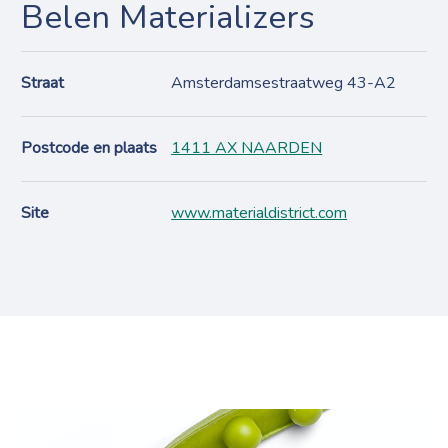
Belen Materializers
Straat
Amsterdamsestraatweg 43-A2
Postcode en plaats
1411 AX NAARDEN
Site
www.materialdistrict.com
Projecten