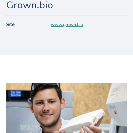
Grown.bio
Site
www.grown.bio
Projecten