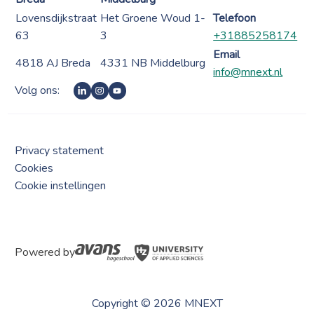
Lovensdijkstraat
Het Groene Woud 1-
Telefoon
63
3
+31885258174
Email
4818 AJ Breda
4331 NB Middelburg
info@mnext.nl
Volg ons:
Privacy statement
Cookies
Cookie instellingen
Powered by
Copyright © 2026 MNEXT