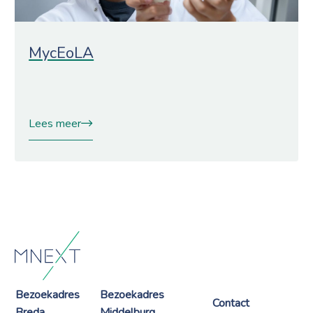
MycEoLA
Lees meer
Bezoekadres
Bezoekadres
Contact
Breda
Middelburg