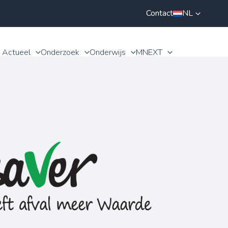
Contact
NL
Actueel
Onderzoek
Onderwijs
MNEXT