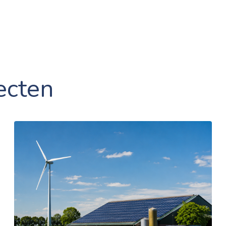
ecten