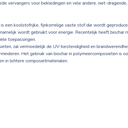
de vervangers voor bekledingen en vele andere, niet-dragende,
is een koolstofrijke, fijnkorrelige vaste stof die wordt geproduc
melijk wordt gebruikt voor energie. Recentelijk heeft biochar 
iële toepassingen.
sieten, zal vermoedelijk de UV-bestendigheid en brandwerendhe
rminderen. Het gebruik van biochar in polymeercomposieten is oo
ren in lichtere composietmaterialen.