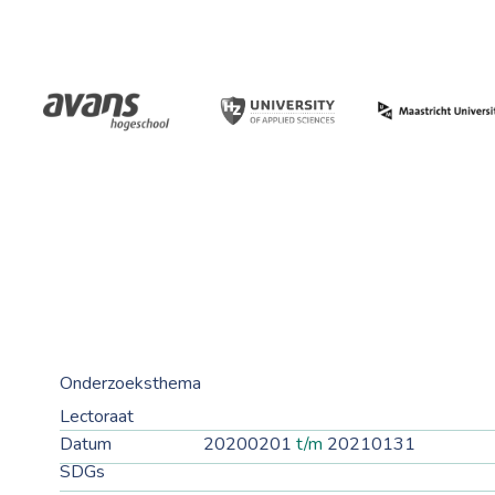
Onderzoeksthema
Lectoraat
Datum
20200201
t/m
20210131
SDGs