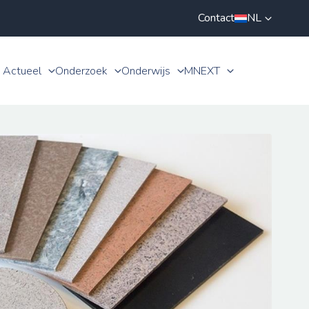
Contact
NL
Actueel
Onderzoek
Onderwijs
MNEXT