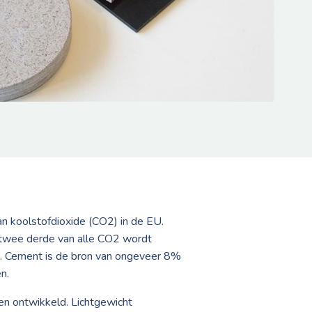
n koolstofdioxide (CO2) in de EU.
n twee derde van alle CO2 wordt
ik. Cement is de bron van ongeveer 8%
n.
n ontwikkeld. Lichtgewicht