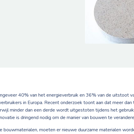
ngeveer 40% van het energieverbruik en 36% van de uitstoot va
everbruikers in Europa. Recent onderzoek toont aan dat meer da
erwijl minder dan een derde wordt uitgestoten tijdens het gebru
nnovatie is dringend nodig om de manier van bouwen te verandere
ele bouwmaterialen, moeten er nieuwe duurzame materialen worde