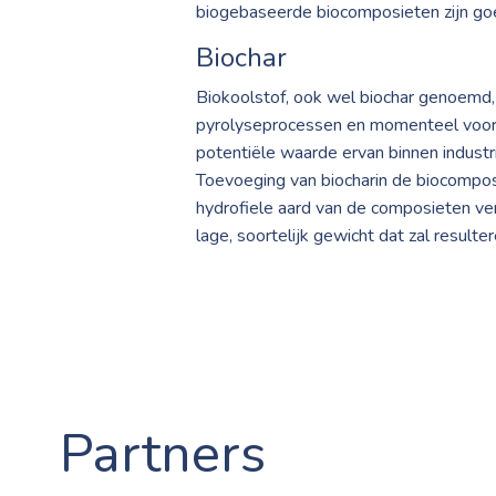
biogebaseerde biocomposieten zijn goe
Biochar
Biokoolstof, ook wel biochar genoemd, 
pyrolyseprocessen en momenteel voorna
potentiële waarde ervan binnen industr
Toevoeging van biocharin de biocompo
hydrofiele aard van de composieten ve
lage, soortelijk gewicht dat zal resulte
Partners