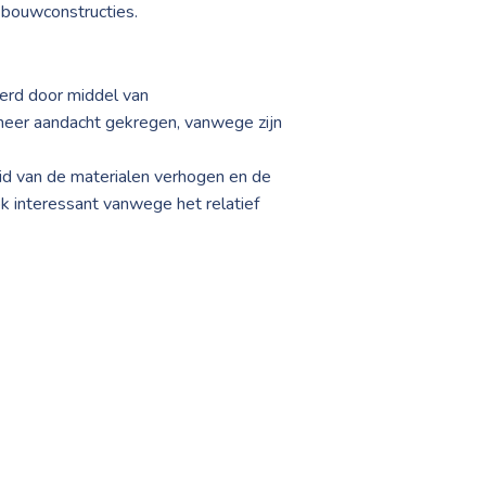
 bouwconstructies.
eerd door middel van
meer aandacht gekregen, vanwege zijn
id van de materialen verhogen en de
k interessant vanwege het relatief