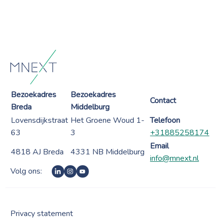
Bezoekadres
Bezoekadres
Contact
Breda
Middelburg
Lovensdijkstraat
Het Groene Woud 1-
Telefoon
63
3
+31885258174
Email
4818 AJ Breda
4331 NB Middelburg
info@mnext.nl
Volg ons:
Privacy statement