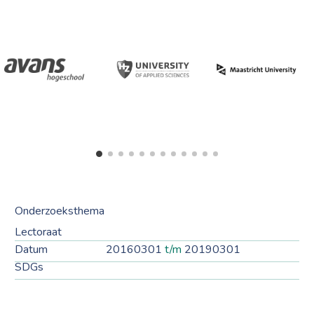
Onderzoeksthema
Lectoraat
Datum
20160301
t/m
20190301
SDGs